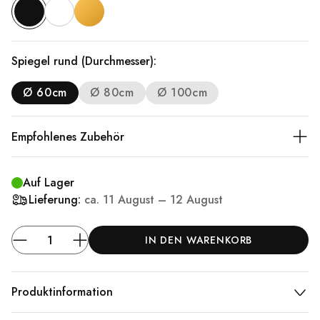
Spiegel rund (Durchmesser):
Ø 60cm
Ø 80cm
Ø 100cm
Empfohlenes Zubehör
Auf Lager
Lieferung:
ca.
11 August – 12 August
IN DEN WARENKORB
Produktinformation