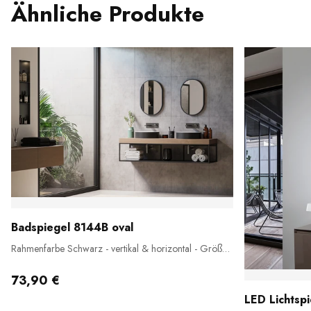
Ähnliche Produkte
Badspiegel 8144B oval
Rahmenfarbe Schwarz - vertikal & horizontal - Größe
wählbar
73,90 €
LED Lichtsp