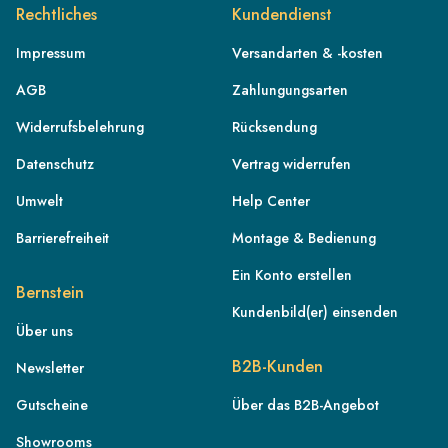
Rechtliches
Kundendienst
Impressum
Versandarten & -kosten
AGB
Zahlungungsarten
Widerrufsbelehrung
Rücksendung
Datenschutz
Vertrag widerrufen
Umwelt
Help Center
Barrierefreiheit
Montage & Bedienung
Ein Konto erstellen
Bernstein
Kundenbild(er) einsenden
Über uns
DE
B2B-Kunden
Newsletter
AT
Gutscheine
Über das B2B-Angebot
CH
Showrooms
FR