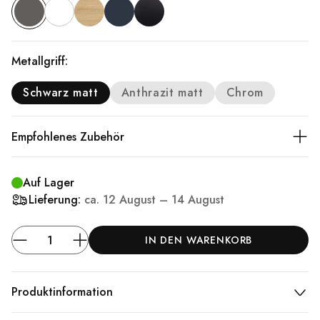
Metallgriff:
Schwarz matt
Anthrazit matt
Chrom
Empfohlenes Zubehör
Auf Lager
Lieferung:
ca.
12 August – 14 August
IN DEN WARENKORB
Produktinformation