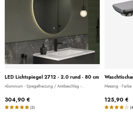
LED Lichtspiegel 2712 - 2.0 rund - 80 cm
Waschtisch
Aluminium - Spiegelheizung / Antibeschlag -
Messing - Farbe
Warm-/Kaltlichteinstellung
304,90 €
125,90 €
(2)
(4