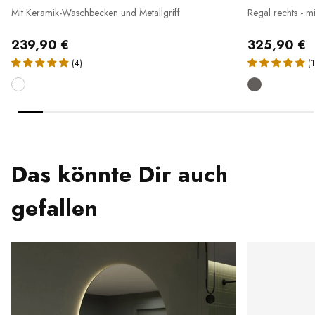
Mit Keramik-Waschbecken und Metallgriff
Regal rechts - 
239,90 €
325,90 €
(4)
(1
Das könnte Dir auch
gefallen