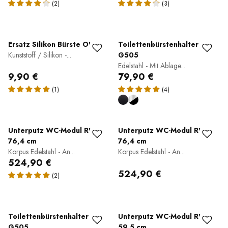
(2)
(3)
Ersatz Silikon Bürste OLA
Toilettenbürstenhalter
Kunststoff / Silikon -...
G505
Edelstahl - Mit Ablage...
9,90 €
79,90 €
(1)
(4)
Unterputz WC-Modul RIA
Unterputz WC-Modul RIA
76,4 cm
76,4 cm
Korpus Edelstahl - An...
Korpus Edelstahl - An...
524,90 €
524,90 €
(2)
Toilettenbürstenhalter
Unterputz WC-Modul RIA
G505
59,5 cm