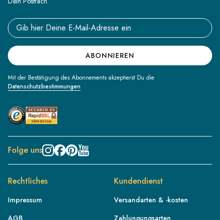
Dein Postfach.
Email address
ABONNIEREN
Mit der Bestätigung des Abonnements akzeptierst Du die
Datenschutzbestimmungen
Folge uns
Rechtliches
Kundendienst
Impressum
Versandarten & -kosten
AGB
Zahlungungsarten