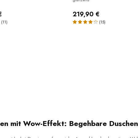
€
219,90 €
(11)
(15)
en mit Wow-Effekt: Begehbare Duschen