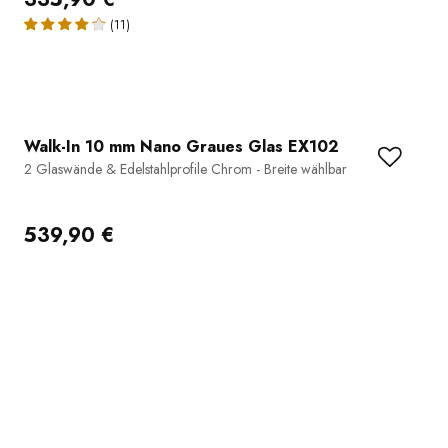
(11)
Walk-In 10 mm Nano Graues Glas EX102
2 Glaswände & Edelstahlprofile Chrom - Breite wählbar
539,90 €