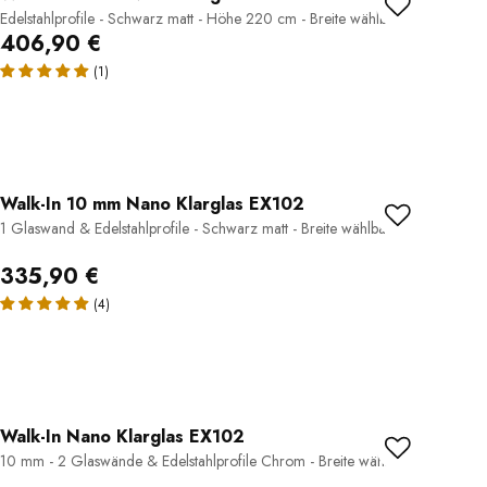
Edelstahlprofile - Schwarz matt - Höhe 220 cm - Breite wählbar
406,90 €
(1)
Walk-In 10 mm Nano Klarglas EX102
1 Glaswand & Edelstahlprofile - Schwarz matt - Breite wählbar
335,90 €
(4)
Walk-In Nano Klarglas EX102
10 mm - 2 Glaswände & Edelstahlprofile Chrom - Breite wählbar