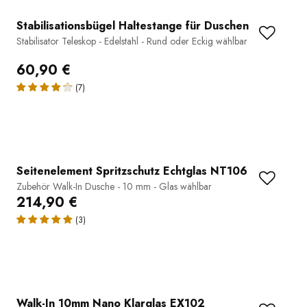
Stabilisationsbügel Haltestange für Duschen
Stabilisator Teleskop - Edelstahl - Rund oder Eckig wählbar
60,90 €
(7)
Seitenelement Spritzschutz Echtglas NT106
Zubehör Walk-In Dusche - 10 mm - Glas wählbar
214,90 €
(3)
Walk-In 10mm Nano Klarglas EX102