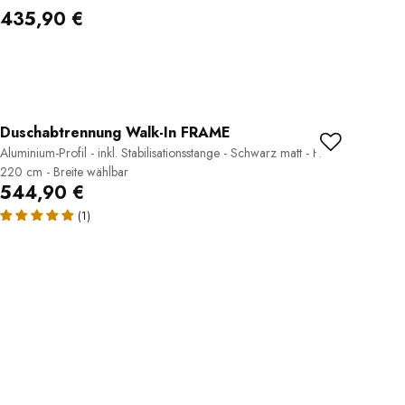
435,90 €
Duschabtrennung Walk-In FRAME
Aluminium-Profil - inkl. Stabilisationsstange - Schwarz matt - Höhe
220 cm - Breite wählbar
544,90 €
(1)