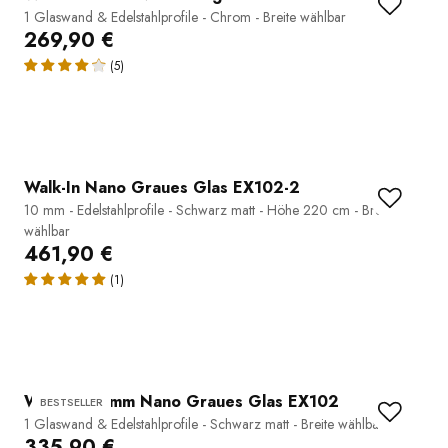
1 Glaswand & Edelstahlprofile - Chrom - Breite wählbar
269,90 €
(5)
Walk-In Nano Graues Glas EX102-2
10 mm - Edelstahlprofile - Schwarz matt - Höhe 220 cm - Breite
wählbar
461,90 €
(1)
Walk-In 10 mm Nano Graues Glas EX102
BESTSELLER
1 Glaswand & Edelstahlprofile - Schwarz matt - Breite wählbar
335,90 €