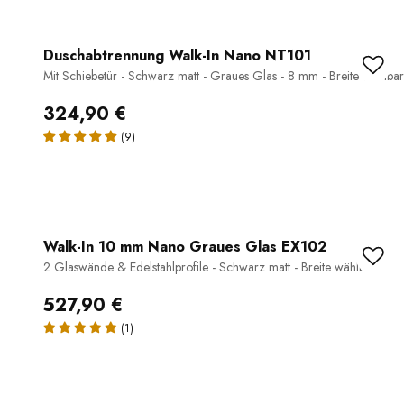
Duschabtrennung Walk-In Nano NT101
Mit Schiebetür - Schwarz matt - Graues Glas - 8 mm - Breite wählbar
324,90 €
(9)
Walk-In 10 mm Nano Graues Glas EX102
2 Glaswände & Edelstahlprofile - Schwarz matt - Breite wählbar
527,90 €
(1)