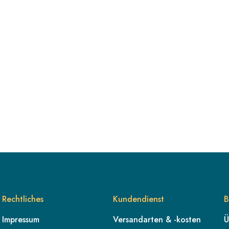
Rechtliches
Kundendienst
B
Impressum
Versandarten & -kosten
Ü