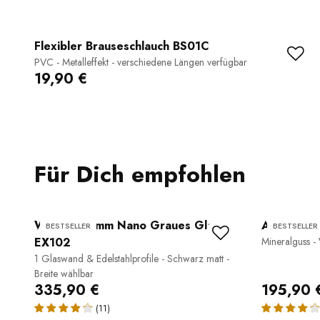
Flexibler Brauseschlauch BS01C
PVC - Metalleffekt - verschiedene Längen verfügbar
19,90 €
Für Dich empfohlen
Walk-In 10 mm Nano Graues Glas
Aufsatzwa
BESTSELLER
BESTSELLER
EX102
Mineralguss -
1 Glaswand & Edelstahlprofile - Schwarz matt -
Breite wählbar
335,90 €
195,90 
(11)