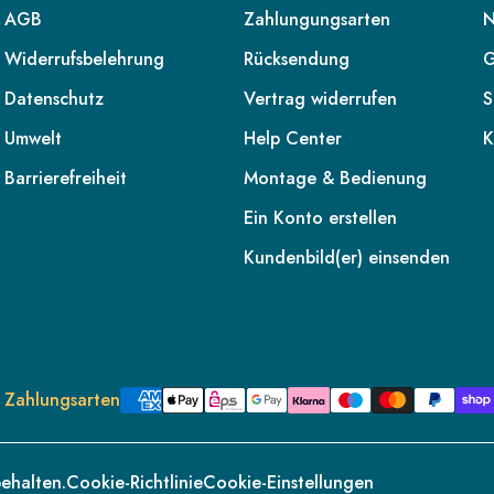
AGB
Zahlungungsarten
N
Widerrufsbelehrung
Rücksendung
G
Datenschutz
Vertrag widerrufen
S
Umwelt
Help Center
K
Barrierefreiheit
Montage & Bedienung
Ein Konto erstellen
Kundenbild(er) einsenden
Zahlungsarten
ehalten.
Cookie-Richtlinie
Cookie-Einstellungen