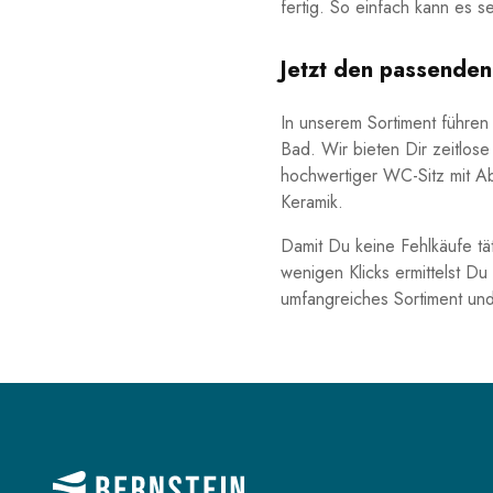
fertig. So einfach kann es se
Jetzt den passenden 
In unserem Sortiment führen
Bad. Wir bieten Dir zeitlo
hochwertiger WC-Sitz mit Ab
Keramik.
Damit Du keine Fehlkäufe tät
wenigen Klicks ermittelst D
umfangreiches Sortiment un