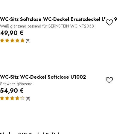
WC-Sitz Softclose WC-Deckel Ersatzdeckel U1009
Weiß glänzend passend für BERNSTEIN WC NT2038
49,90 €
(9)
WC-Sitz WC-Deckel Softclose U1002
Schwarz glänzend
54,90 €
(8)