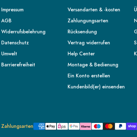
Impressum
Versandarten & -kosten
Ü
AGB
Zahlungungsarten
N
Widerrufsbelehrung
Rücksendung
G
Datenschutz
Vertrag widerrufen
S
Umwelt
Help Center
K
Barrierefreiheit
Montage & Bedienung
Ein Konto erstellen
Kundenbild(er) einsenden
Zahlungsarten