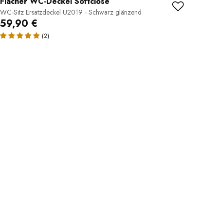
Flacher WC-Deckel Softclose
WC-Sitz Ersatzdeckel U2019 - Schwarz glänzend
59,90 €
(2)