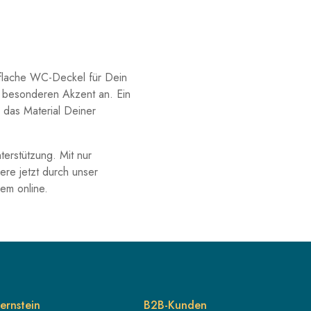
raflache WC-Deckel für Dein
 besonderen Akzent an. Ein
 das Material Deiner
terstützung. Mit nur
ere jetzt durch unser
uem online.
ernstein
B2B-Kunden