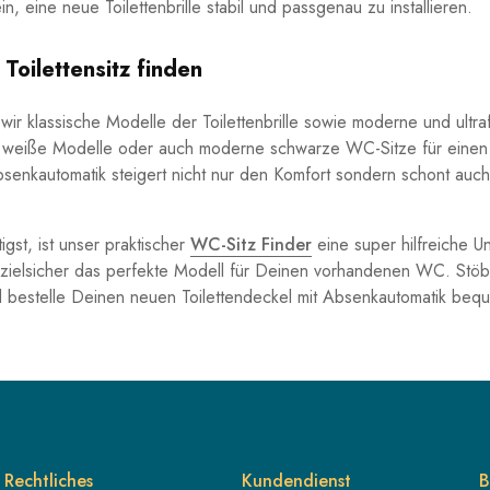
in, eine neue Toilettenbrille stabil und passgenau zu installieren.
Toilettensitz finden
 wir klassische Modelle der Toilettenbrille sowie moderne und ult
se weiße Modelle oder auch moderne schwarze WC-Sitze für einen
senkautomatik steigert nicht nur den Komfort sondern schont auch
igst, ist unser praktischer
WC-Sitz Finder
eine super hilfreiche Un
u zielsicher das perfekte Modell für Deinen vorhandenen WC. Stöb
d bestelle Deinen neuen Toilettendeckel mit Absenkautomatik beq
Rechtliches
Kundendienst
B