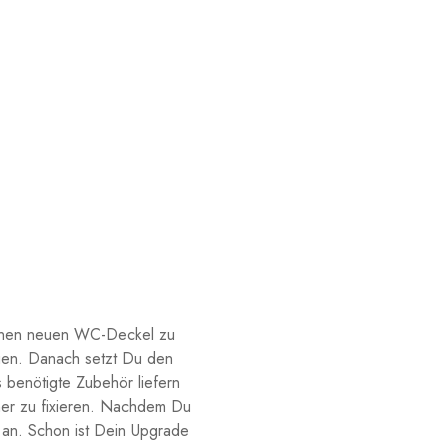
Deinen neuen WC-Deckel zu
igen. Danach setzt Du den
 benötigte Zubehör liefern
icher zu fixieren. Nachdem Du
t an. Schon ist Dein Upgrade