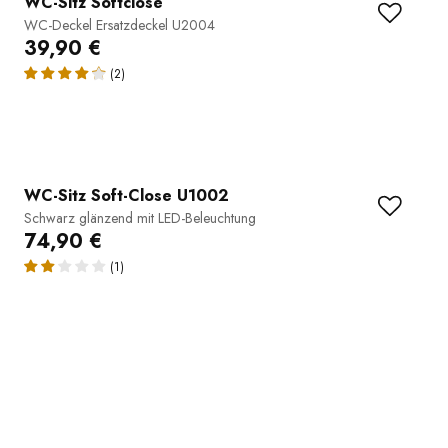
WC-Sitz Softclose
WC-Deckel Ersatzdeckel U2004
39,90 €
(2)
WC-Sitz Soft-Close U1002
Schwarz glänzend mit LED-Beleuchtung
74,90 €
(1)