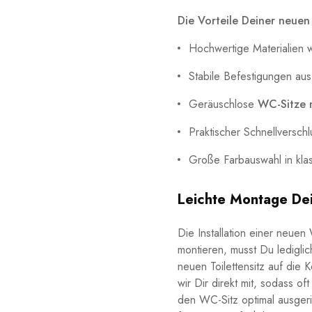
Die Vorteile Deiner neuen
Hochwertige Materialien w
Stabile Befestigungen aus 
Geräuschlose
WC-Sitze 
Praktischer Schnellverschl
Große Farbauswahl in kl
Leichte Montage De
Die Installation einer neue
montieren, musst Du ledigli
neuen Toilettensitz auf die
wir Dir direkt mit, sodass o
den WC-Sitz optimal ausgeri