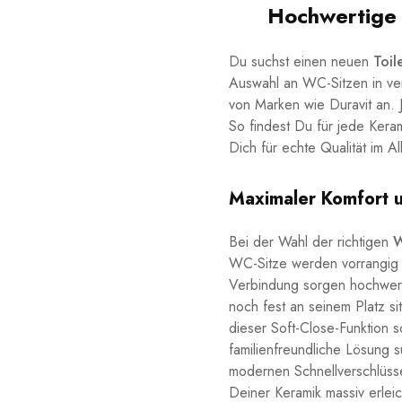
Hochwertige 
Du suchst einen neuen
Toil
Auswahl an WC-Sitzen in ver
von Marken wie Duravit an. 
So findest Du für jede Kera
Dich für echte Qualität im Al
Maximaler Komfort u
Bei der Wahl der richtigen
W
WC-Sitze werden vorrangig au
Verbindung sorgen hochwerti
noch fest an seinem Platz si
dieser Soft-Close-Funktion s
familienfreundliche Lösung s
modernen Schnellverschlüsse
Deiner Keramik massiv erleic