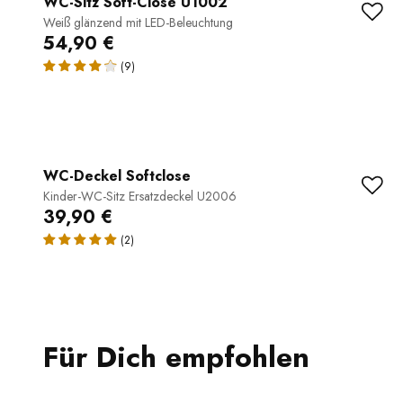
WC-Sitz Soft-Close U1002
Weiß glänzend mit LED-Beleuchtung
54,90 €
(9)
WC-Deckel Softclose
Kinder-WC-Sitz Ersatzdeckel U2006
39,90 €
(2)
Für Dich empfohlen