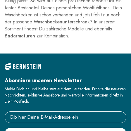
Alltag passt. So wird aus einem praktischen Möbelstück ein
fester Bestandteil Deines persönlichen Wohlfühlbads. Dein
Waschbecken ist schon vorhanden und jetzt fehlt nur noch
der passende
Waschbeckenunterschrank
? In unserem
Sortiment findest Du zahlreiche Modelle und ebenfalls
Badarmaturen
zur Kombination.
Abonniere unseren Newsletter
Melde Dich an und bleibe stets auf dem Laufenden. Erhalte die neuesten
Nachrichten, exklusive Angebote und wertvolle Informationen direkt in
Dein Postfach.
Email address