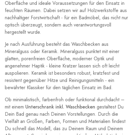
Oberfläche und ideale Voraussetzungen für den Einsatz in
feuchten Räumen. Dabei setzen wir auf Holzwerkstoffe aus
nachhaltiger Forstwirtschaft - für ein Badmöbel, das nicht nur
optisch überzeugt, sondern auch verantwortungsvoll
hergestellt wurde.
Je nach Ausführung besteht das Waschbecken aus
Mineralguss oder Keramik. Mineralguss punktet mit einer
glatten, porenfreien Oberfläche, moderner Optik und
angenehmer Haptik - kleine Kratzer lassen sich oft leicht
auspolieren. Keramik ist besonders robust, kratzfest und
resistent gegenüber Hitze und Reinigungsmitteln - ein
bewährter Klassiker für den täglichen Einsatz im Bad.
Ob minimalistisch, farbenfroh oder funktional durchdacht –
mit einem
Unterschrank inkl. Waschbecken
gestaltest Du
Dein Bad genau nach Deinen Vorstellungen. Durch die
Vielfalt an Größen, Farben, Formen und Materialien findest
Du schnell das Modell, das zu Deinem Raum und Deinem