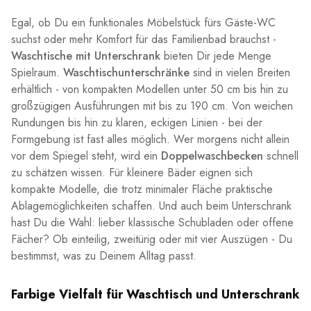
Egal, ob Du ein funktionales Möbelstück fürs Gäste-WC
suchst oder mehr Komfort für das Familienbad brauchst -
Waschtische mit Unterschrank
bieten Dir jede Menge
Spielraum.
Waschtischunterschränke
sind in vielen Breiten
erhältlich - von kompakten Modellen unter 50 cm bis hin zu
großzügigen Ausführungen mit bis zu 190 cm. Von weichen
Rundungen bis hin zu klaren, eckigen Linien - bei der
Formgebung ist fast alles möglich. Wer morgens nicht allein
vor dem Spiegel steht, wird ein
Doppelwaschbecken
schnell
zu schätzen wissen. Für kleinere Bäder eignen sich
kompakte Modelle, die trotz minimaler Fläche praktische
Ablagemöglichkeiten schaffen. Und auch beim Unterschrank
hast Du die Wahl: lieber klassische Schubladen oder offene
Fächer? Ob einteilig, zweitürig oder mit vier Auszügen - Du
bestimmst, was zu Deinem Alltag passt.
Farbige Vielfalt für Waschtisch und Unterschrank