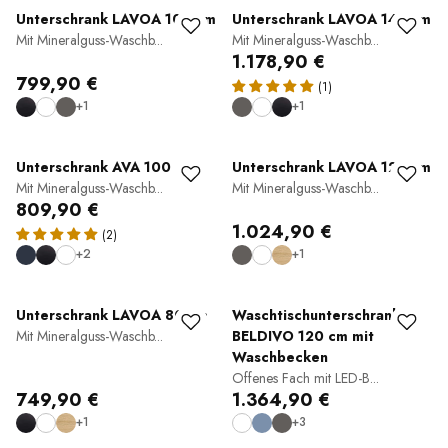
Unterschrank LAVOA 100 cm
Unterschrank LAVOA 140 cm
Mit Mineralguss-Waschb...
Mit Mineralguss-Waschb...
1.178,90 €
799,90 €
(1)
+1
+1
Unterschrank AVA 100 cm
Unterschrank LAVOA 120 cm
Mit Mineralguss-Waschb...
Mit Mineralguss-Waschb...
809,90 €
1.024,90 €
(2)
+2
+1
Unterschrank LAVOA 80 cm
Waschtischunterschrank
Mit Mineralguss-Waschb...
BELDIVO 120 cm mit
Waschbecken
Offenes Fach mit LED-B...
749,90 €
1.364,90 €
+1
+3