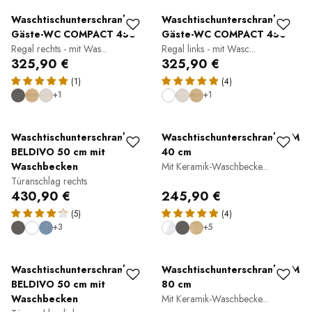
Waschtischunterschrank
Waschtischunterschrank
Gäste-WC COMPACT 450
Gäste-WC COMPACT 450
Regal rechts - mit Was...
Regal links - mit Wasc...
325,90 €
325,90 €
(1)
(4)
+1
+1
Waschtischunterschrank
Waschtischunterschrank TIM
BELDIVO 50 cm mit
40 cm
Waschbecken
Mit Keramik-Waschbecke...
Türanschlag rechts
430,90 €
245,90 €
(5)
(4)
+3
+5
Waschtischunterschrank
Waschtischunterschrank TIM
BELDIVO 50 cm mit
80 cm
Waschbecken
Mit Keramik-Waschbecke...