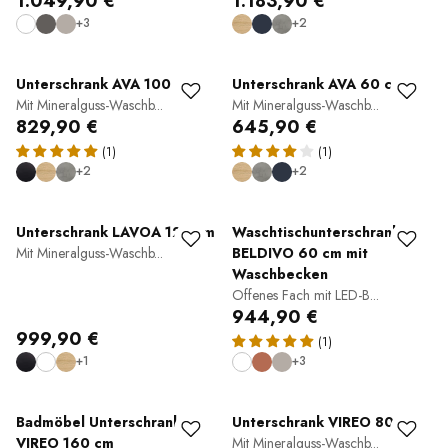
1.049,90 €
1.183,90 €
+3
+2
Unterschrank AVA 100 cm
Unterschrank AVA 60 cm
Mit Mineralguss-Waschb...
Mit Mineralguss-Waschb...
829,90 €
645,90 €
(1)
(1)
+2
+2
Unterschrank LAVOA 120 cm
Waschtischunterschrank
Mit Mineralguss-Waschb...
BELDIVO 60 cm mit
Waschbecken
Offenes Fach mit LED-B...
944,90 €
999,90 €
(1)
+1
+3
Badmöbel Unterschrank
Unterschrank VIREO 80 cm
VIREO 160 cm
Mit Mineralguss-Waschb...