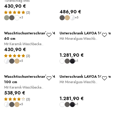
Türanschlag links
430,90 €
486,90 €
(2)
+3
+5
Waschtischunterschrank TIM
Unterschrank LAVOA 160 cm
60 cm
Mit Mineralguss-Waschb...
Mit Keramik-Waschbecke...
430,90 €
1.281,90 €
(2)
+5
+1
Waschtischunterschrank TIM
Unterschrank LAVOA 160 cm
100 cm
Mit Mineralguss-Waschb...
Mit Keramik-Waschbecke...
538,90 €
1.281,90 €
(2)
+5
+1