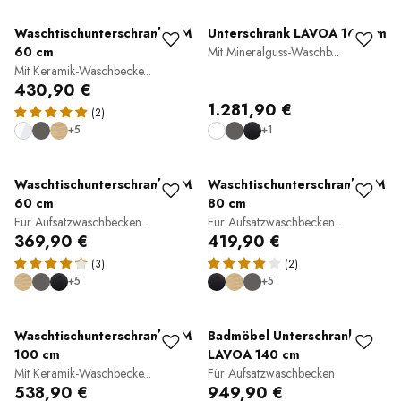
Waschtischunterschrank TIM
Unterschrank LAVOA 160 cm
60 cm
Mit Mineralguss-Waschb...
Mit Keramik-Waschbecke...
430,90 €
1.281,90 €
(2)
+5
+1
Waschtischunterschrank TIM
Waschtischunterschrank TIM
60 cm
80 cm
Für Aufsatzwaschbecken...
Für Aufsatzwaschbecken...
369,90 €
419,90 €
(3)
(2)
+5
+5
Waschtischunterschrank TIM
Badmöbel Unterschrank
100 cm
LAVOA 140 cm
Mit Keramik-Waschbecke...
Für Aufsatzwaschbecken
538,90 €
949,90 €