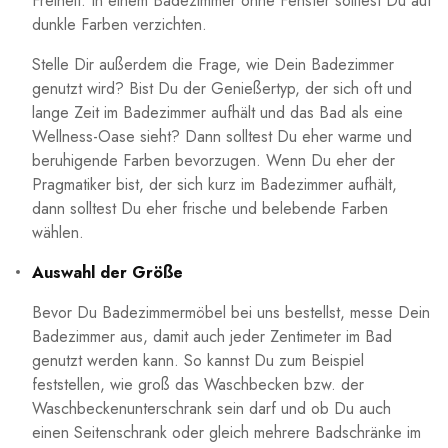
Freiheit. In einem Badezimmer ohne Fenster solltest Du auf
dunkle Farben verzichten.
Stelle Dir außerdem die Frage, wie Dein Badezimmer
genutzt wird? Bist Du der Genießertyp, der sich oft und
lange Zeit im Badezimmer aufhält und das Bad als eine
Wellness-Oase sieht? Dann solltest Du eher warme und
beruhigende Farben bevorzugen. Wenn Du eher der
Pragmatiker bist, der sich kurz im Badezimmer aufhält,
dann solltest Du eher frische und belebende Farben
wählen.
Auswahl der Größe
Bevor Du Badezimmermöbel bei uns bestellst, messe Dein
Badezimmer aus, damit auch jeder Zentimeter im Bad
genutzt werden kann. So kannst Du zum Beispiel
feststellen, wie groß das Waschbecken bzw. der
Waschbeckenunterschrank sein darf und ob Du auch
einen Seitenschrank oder gleich mehrere Badschränke im