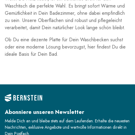
Waschtisch die perfekte Wahl. Es bringt sofort Wärme und
Gemütlichkeit in Dein Badezimmer, ohne dabei empfindlich
zu sein. Unsere Oberflächen sind robust und pflegeleicht
verarbeitet, damit Dein natürlicher Look lange schön bleibt.
Ob Du eine dezente Platte für Dein Waschbecken suchst
oder eine moderne Lösung bevorzugst, hier findest Du die
ideale Basis für Dein Bad.
Abonniere unseren Newsletter
Melde Dich an und bleibe stets auf dem Laufenden. Erhalte die neuesten
Nachrichten, exklusive Angebote und wertvolle Informationen direkt in
Dein Postfach.