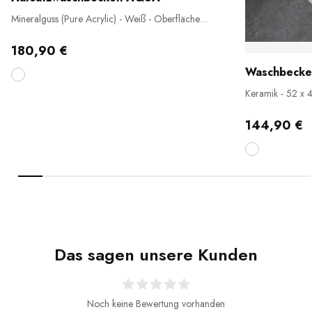
Mineralguss (Pure Acrylic) - Weiß - Oberfläche
wählbar
180,90 €
Keramik - 52 x 
144,90 €
Das sagen unsere Kunden
Noch keine Bewertung vorhanden