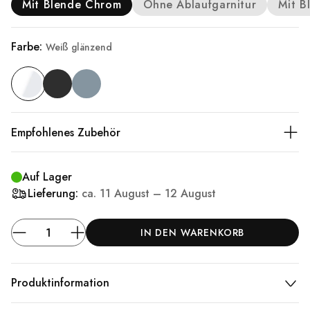
Mit Blende Chrom
Ohne Ablaufgarnitur
Mit B
Farbe:
Weiß glänzend
Empfohlenes Zubehör
Auf Lager
Lieferung:
ca.
11 August – 12 August
IN DEN WARENKORB
Produktinformation