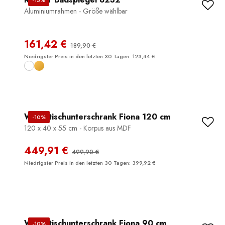
Aluminiumrahmen - Größe wählbar
161,42 €
189,90 €
Niedrigster Preis in den letzten 30 Tagen: 123,44 €
Waschtischunterschrank Fiona 120 cm
-10%
120 x 40 x 55 cm - Korpus aus MDF
449,91 €
499,90 €
Niedrigster Preis in den letzten 30 Tagen: 399,92 €
Waschtischunterschrank Fiona 90 cm
-10%