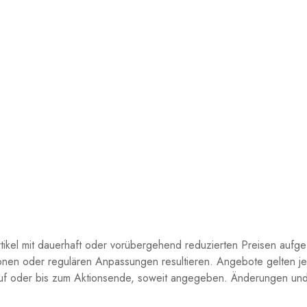
rtikel mit dauerhaft oder vorübergehend reduzierten Preisen aufge
ionen oder regulären Anpassungen resultieren. Angebote gelten je
rruf oder bis zum Aktionsende, soweit angegeben. Änderungen und 