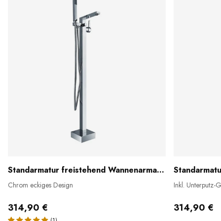
Standarmatur freistehend Wannenarmatur 1521
Chrom eckiges Design
Inkl. Unterputz-
314,90 €
314,90 €
(1)