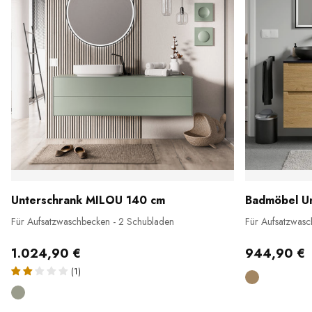
Unterschrank MILOU 140 cm
Badmöbel U
Für Aufsatzwaschbecken - 2 Schubladen
Für Aufsatzwas
1.024,90 €
944,90 €
(1)