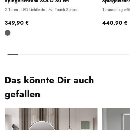
Spiegelschrank SOLO 80 cm
Spiegelsch
2 Türen - LED-Lichtleiste - Mit Touch-Sensor
Türanschlag wähl
Waschtischbeleu
349,90 €
440,90 €
Das könnte Dir auch
gefallen