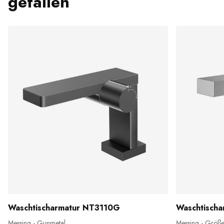
gefallen
Waschtischarmatur NT3110G
Waschtisch
Messing - Gunmetal
Messing - Größe