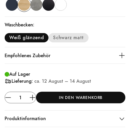
Waschbecken:
Weiß glänzend
Schwarz matt
Empfohlenes Zubehör
Auf Lager
Lieferung:
ca.
12 August – 14 August
IN DEN WARENKORB
Produktinformation