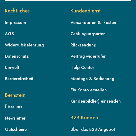
Rechtliches
Kundendienst
Impressum
Versandarten & -kosten
AGB
Zahlungungsarten
Widerrufsbelehrung
Rücksendung
Datenschutz
Vertrag widerrufen
Umwelt
Help Center
Barrierefreiheit
Montage & Bedienung
Ein Konto erstellen
Bernstein
Kundenbild(er) einsenden
Über uns
DE
B2B-Kunden
Newsletter
AT
Gutscheine
Über das B2B-Angebot
CH