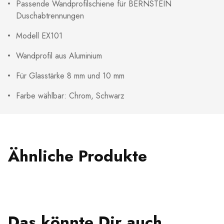
Passende Wandprofilschiene für BERNSTEIN
Duschabtrennungen
Modell EX101
Wandprofil aus Aluminium
Für Glasstärke 8 mm und 10 mm
Farbe wählbar: Chrom, Schwarz
Ähnliche Produkte
Das könnte Dir auch