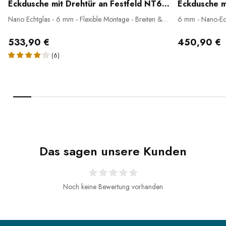
Eckdusche mit Drehtür an Festfeld NT606 - FLEX
Nano Echtglas - 6 mm - Flexible Montage - Breiten &
6 mm - Nano-Ec
Profilfarbe wählbar
533,90 €
450,90 €
(6)
Das sagen unsere Kunden
Noch keine Bewertung vorhanden