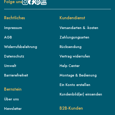
Folge uns
Rechtliches
Kundendienst
Impressum
Versandarten & -kosten
AGB
Zahlungungsarten
Widerrufsbelehrung
Rücksendung
Datenschutz
Vertrag widerrufen
Umwelt
Help Center
Barrierefreiheit
Montage & Bedienung
Ein Konto erstellen
Bernstein
Kundenbild(er) einsenden
Über uns
DE
B2B-Kunden
Newsletter
AT