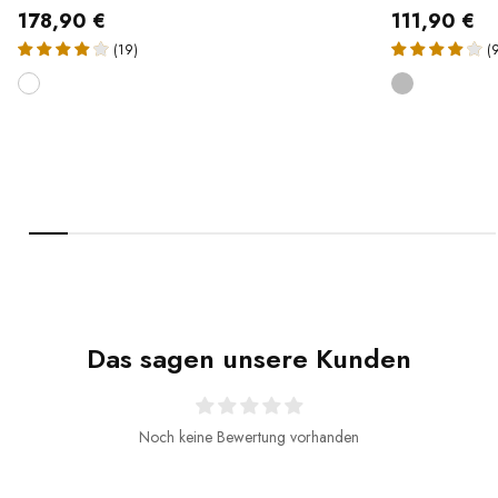
178,90 €
111,90 €
(19)
(
Das sagen unsere Kunden
Noch keine Bewertung vorhanden