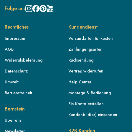
Folge uns
Rechtliches
Kundendienst
Impressum
Versandarten & -kosten
AGB
Zahlungungsarten
Widerrufsbelehrung
Rücksendung
Datenschutz
Vertrag widerrufen
Umwelt
Help Center
Barrierefreiheit
Montage & Bedienung
Ein Konto erstellen
Bernstein
Kundenbild(er) einsenden
Über uns
DE
B2B-Kunden
Newsletter