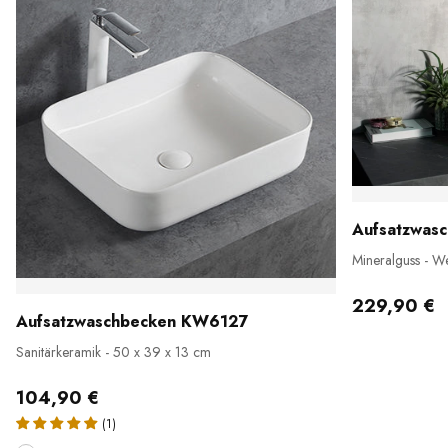
Aufsatzwas
Mineralguss - W
229,90 €
Aufsatzwaschbecken KW6127
Sanitärkeramik - 50 x 39 x 13 cm
104,90 €
(1)