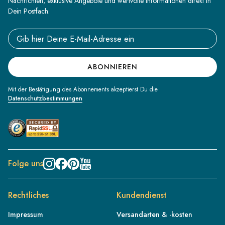
Nachrichten, exklusive Angebote und wertvolle Informationen direkt in
Dein Postfach.
Email address
ABONNIEREN
Mit der Bestätigung des Abonnements akzeptierst Du die
Datenschutzbestimmungen
Folge uns
Rechtliches
Kundendienst
Impressum
Versandarten & -kosten